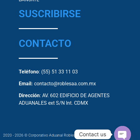
SUSCRIBIRSE
CONTACTO
Teléfono
: (55) 51 33 11 03
Email:
contacto@roblesaa.com.mx
Dirección
: AV. 602 EDIFICIO DE AGENTES
ADUANALES ext S/N Int. CDMX
Contact us
2020 - 2026 © Corporativo Aduanal Robles