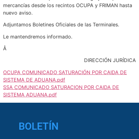
mercancías desde los recintos OCUPA y FRIMAN hasta
nuevo aviso.
Adjuntamos Boletines Oficiales de las Terminales.
Le mantendremos informado.
Â
DIRECCIÓN JURÍDICA
OCUPA COMUNICADO SATURACIÓN POR CAIDA DE
SISTEMA DE ADUANA.pdf
SSA COMUNICADO SATURACION POR CAIDA DE
SISTEMA ADUANA.pdf
BOLETÍN