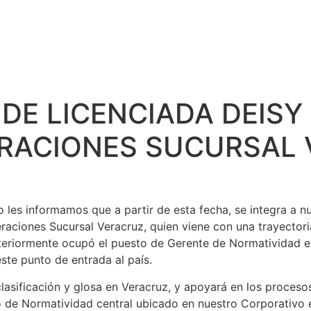
PORATIVO
LOGIN/ CLIENTES
SERVICIOS
VIDEOS
BOLETÍ
DE LICENCIADA DEIS
ERACIONES SUCURSAL
 les informamos que a partir de esta fecha, se integra a nu
ciones Sucursal Veracruz, quien viene con una trayectori
eriormente ocupó el puesto de Gerente de Normatividad e
te punto de entrada al país.
sificación y glosa en Veracruz, y apoyará en los procesos 
 de Normatividad central ubicado en nuestro Corporativo e