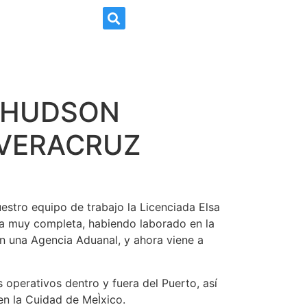
N LEGAL
CONTACTO
Y HUDSON
 VERACRUZ
estro equipo de trabajo la Licenciada Elsa
a muy completa, habiendo laborado en la
n una Agencia Aduanal, y ahora viene a
operativos dentro y fuera del Puerto, así
n la Cuidad de MeÌxico.