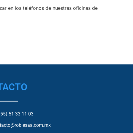
ar en los teléfonos de nuestras oficinas de
TACTO
 (55) 51 33 11 03
tacto@roblesaa.com.mx