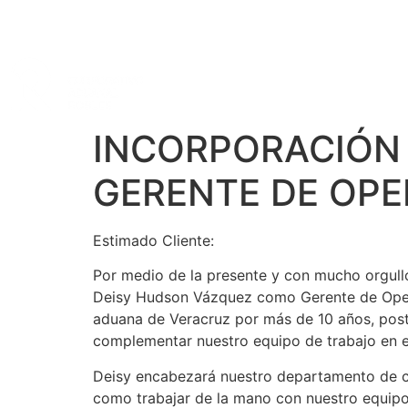
INICIO
AGENTE ADUANAL
GRUPO COR
INCORPORACIÓN 
GERENTE DE OP
Estimado Cliente:
Por medio de la presente y con mucho orgullo
Deisy Hudson Vázquez como Gerente de Opera
aduana de Veracruz por más de 10 años, post
complementar nuestro equipo de trabajo en es
Deisy encabezará nuestro departamento de cla
como trabajar de la mano con nuestro equipo