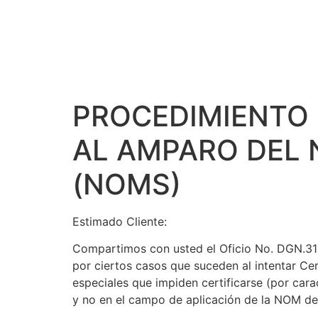
INICIO
AGENTE ADUANAL
GRUPO COR
PROCEDIMIENTO 
AL AMPARO DEL N
(NOMS)
Estimado Cliente:
Compartimos con usted el Oficio No. DGN.312
por ciertos casos que suceden al intentar Ce
especiales que impiden certificarse (por carac
y no en el campo de aplicación de la NOM de 