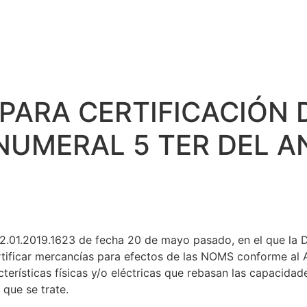
PORATIVO
LOGIN/ CLIENTES
SERVICIOS
VIDEOS
BOLETÍ
PARA CERTIFICACIÓN
UMERAL 5 TER DEL AN
.01.2019.1623 de fecha 20 de mayo pasado, en el que la 
rtificar mercancías para efectos de las NOMS conforme al A
terísticas físicas y/o eléctricas que rebasan las capacidad
que se trate.