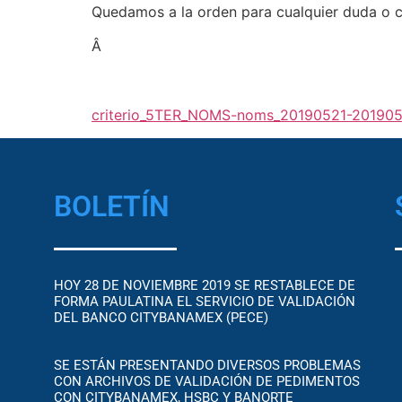
Quedamos a la orden para cualquier duda o 
Â
criterio_5TER_NOMS-noms_20190521-201905
BOLETÍN
HOY 28 DE NOVIEMBRE 2019 SE RESTABLECE DE
FORMA PAULATINA EL SERVICIO DE VALIDACIÓN
DEL BANCO CITYBANAMEX (PECE)
SE ESTÁN PRESENTANDO DIVERSOS PROBLEMAS
CON ARCHIVOS DE VALIDACIÓN DE PEDIMENTOS
CON CITYBANAMEX, HSBC Y BANORTE