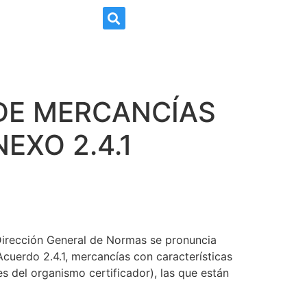
N LEGAL
CONTACTO
 DE MERCANCÍAS
EXO 2.4.1
Dirección General de Normas se pronuncia
cuerdo 2.4.1, mercancías con características
es del organismo certificador), las que están